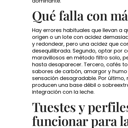
dominante.
Qué falla con má
Hay errores habituales que llevan a qu
origen o un lote con acidez demasiado
y redondear, pero una acidez que cor
desequilibrada. Segundo, optar por c
maravillosos en método filtro solo, p
hasta desaparecer. Tercero, cafés to
sabores de carbón, amargor y humo 
sensación desagradable. Por último,
producen una base débil o sobreextr
integración con la leche.
Tuestes y perfil
funcionar para l