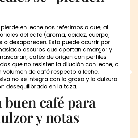
ierde en leche nos referimos a que, al
soriales del café (aroma, acidez, cuerpo,
 o desaparecen. Esto puede ocurrir por
demasiado oscuros que aportan amargor y
scaran, cafés de origen con perfiles
dos que no resisten la dilución con leche, o
 volumen de café respecto a leche.
va no se integra con la grasa y la dulzura
n desequilibrada en la taza.
 buen café para
dulzor y notas