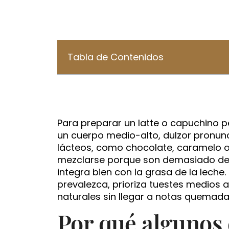
Tabla de Contenidos
Para preparar un latte o capuchino pe
un cuerpo medio-alto, dulzor pronun
lácteos, como chocolate, caramelo o 
mezclarse porque son demasiado deli
integra bien con la grasa de la leche
prevalezca, prioriza tuestes medios
naturales sin llegar a notas quemada
Por qué algunos 