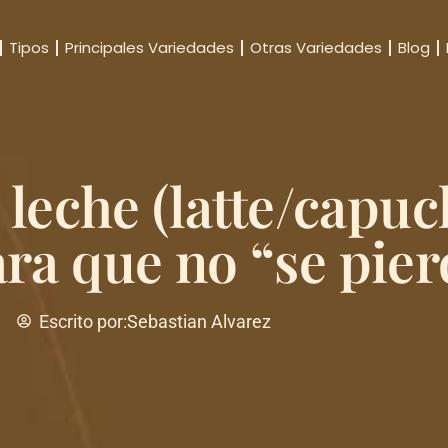
Tipos
Principales Variedades
Otras Variedades
Blog
 leche (latte/capuc
a que no “se pier
Escrito por:
Sebastian Alvarez