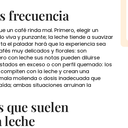
s frecuencia
e un café rinda mal. Primero, elegir un
 viva y punzante; la leche tiende a suavizar
ta el paladar hará que la experiencia sea
afés muy delicados y florales: son
ero con leche sus notas pueden diluirse
stados en exceso o con perfil quemado: los
compiten con la leche y crean una
 mala molienda o dosis inadecuada que
aída; ambas situaciones arruinan la
es que suelen
a leche