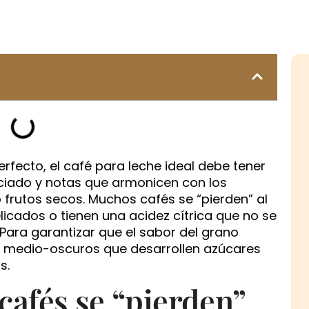
rfecto, el café para leche ideal debe tener
ciado y notas que armonicen con los
frutos secos. Muchos cafés se “pierden” al
cados o tienen una acidez cítrica que no se
. Para garantizar que el sabor del grano
 a medio-oscuros que desarrollen azúcares
s.
cafés se “pierden”