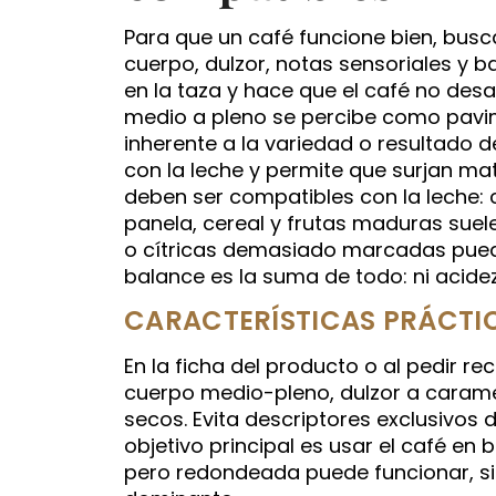
Para que un café funcione bien, busca
cuerpo, dulzor, notas sensoriales y b
en la taza y hace que el café no des
medio a pleno se percibe como pavime
inherente a la variedad o resultado de
con la leche y permite que surjan ma
deben ser compatibles con la leche: c
panela, cereal y frutas maduras suele
o cítricas demasiado marcadas pueden
balance es la suma de todo: ni acide
CARACTERÍSTICAS PRÁCTI
En la ficha del producto o al pedir 
cuerpo medio-pleno, dulzor a carame
secos. Evita descriptores exclusivos d
objetivo principal es usar el café en b
pero redondeada puede funcionar, si