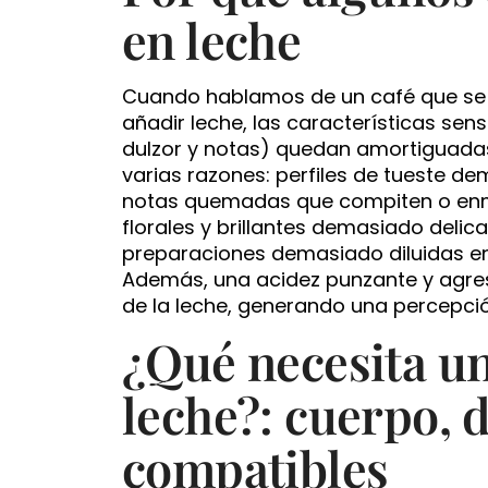
en leche
Cuando hablamos de un café que se p
añadir leche, las características sen
dulzor y notas) quedan amortiguadas
varias razones: perfiles de tueste 
notas quemadas que compiten o enma
florales y brillantes demasiado delica
preparaciones demasiado diluidas en
Además, una acidez punzante y agresi
de la leche, generando una percepció
¿Qué necesita un
leche?: cuerpo, 
compatibles