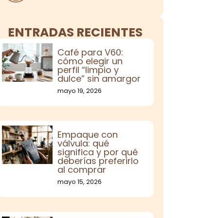
ENTRADAS RECIENTES
Café para V60:
cómo elegir un
perfil “limpio y
dulce” sin amargor
mayo 19, 2026
Empaque con
válvula: qué
significa y por qué
deberías preferirlo
al comprar
mayo 15, 2026