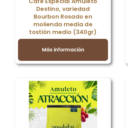
Café Especial Amuleto
Destino, variedad
Bourbon Rosado en
molienda media de
tostión medio (340gr)
Más información