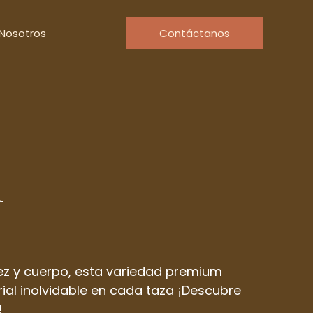
Nosotros
Contáctanos
n
dez y cuerpo, esta variedad premium
ial inolvidable en cada taza ¡Descubre
!