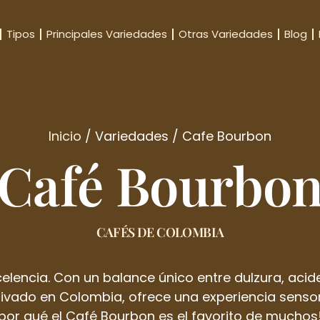
Tipos
Principales Variedades
Otras Variedades
Blog
Inicio
/ Variedades / Cafe Bourbon
Café Bourbo
CAFÉS DE COLOMBIA
elencia. Con un balance único entre dulzura, aci
tivado en Colombia, ofrece una experiencia sensor
por qué el Café Bourbon es el favorito de muchos