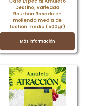
Café Especial Amuleto
Destino, variedad
Bourbon Rosado en
molienda media de
tostión medio (500gr)
Más información