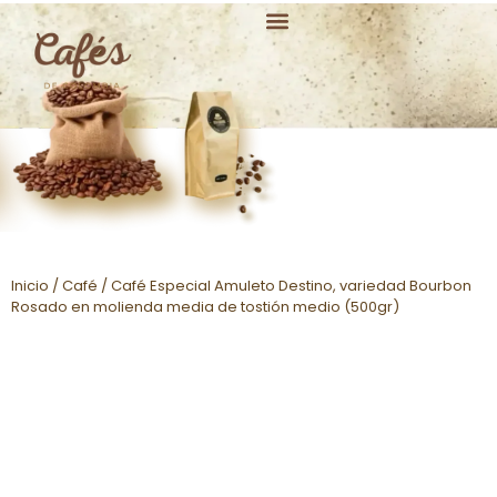
Principales Variedades
Inicio
/
Café
/ Café Especial Amuleto Destino, variedad Bourbon
Rosado en molienda media de tostión medio (500gr)