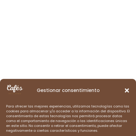
Gestionar consentimiento
Para ofrecer las mejores experiencias, utilizamos tecnologías como las
cookies para almacenar y/o acceder a la información del dispositivo. El
consentimiento de estas tecnologías nos permitirá procesar datos
como el comportamiento de navegación o las identificaciones únicas
en este sitio. No consentir o retirar el consentimiento, puede afectar
negativamente a ciertas características y funciones.