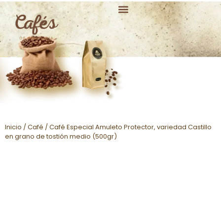
Principales Variedades
Inicio
/
Café
/ Café Especial Amuleto Protector, variedad Castillo
en grano de tostión medio (500gr)