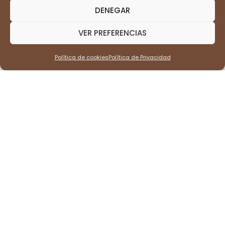
DENEGAR
VER PREFERENCIAS
HISTORIA DEL CAFÉ
Política de cookies
Política de Privacidad
PRODUCCIÓN DE CAFÉ
TIPOS DE CAFÉ