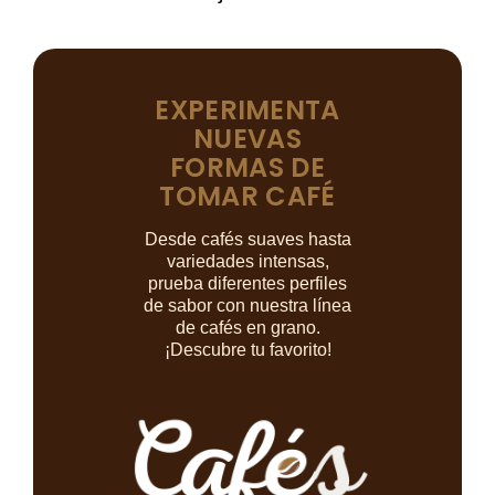
EXPERIMENTA
NUEVAS
FORMAS DE
TOMAR CAFÉ
Desde cafés suaves hasta
variedades intensas,
prueba diferentes perfiles
de sabor con nuestra línea
de cafés en grano.
¡Descubre tu favorito!