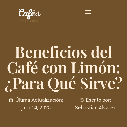
Principales Variedades
Beneficios del
Café con Limón:
¿Para Qué Sirve?
Última Actualización:
Escrito por:
julio 14, 2025
Sebastian Alvarez