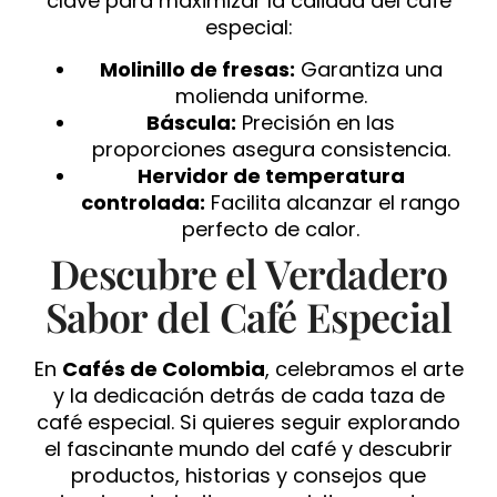
clave para maximizar la calidad del café
especial:
Molinillo de fresas:
Garantiza una
molienda uniforme.
Báscula:
Precisión en las
proporciones asegura consistencia.
Hervidor de temperatura
controlada:
Facilita alcanzar el rango
perfecto de calor.
Descubre el Verdadero
Sabor del Café Especial
En
Cafés de Colombia
, celebramos el arte
y la dedicación detrás de cada taza de
café especial. Si quieres seguir explorando
el fascinante mundo del café y descubrir
productos, historias y consejos que