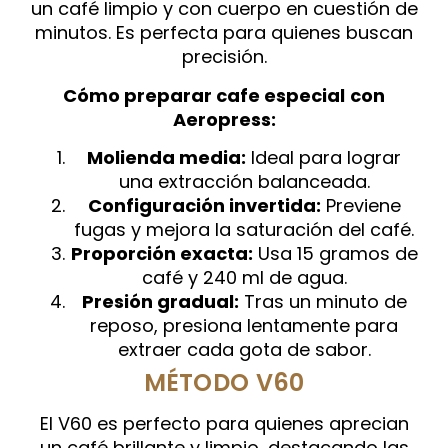
un café limpio y con cuerpo en cuestión de
minutos. Es perfecta para quienes buscan
precisión.
Cómo preparar cafe especial
con
Aeropress:
Molienda media:
Ideal para lograr
una extracción balanceada.
Configuración invertida:
Previene
fugas y mejora la saturación del café.
Proporción exacta:
Usa 15 gramos de
café y 240 ml de agua.
Presión gradual:
Tras un minuto de
reposo, presiona lentamente para
extraer cada gota de sabor.
MÉTODO V60
El V60 es perfecto para quienes aprecian
un café brillante y limpio, destacando las