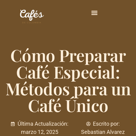
Principales Variedades
Cómo Preparar
Café Especial:
Métodos para un
Café Único
Última Actualización:
Escrito por:
marzo 12, 2025
Sebastian Alvarez