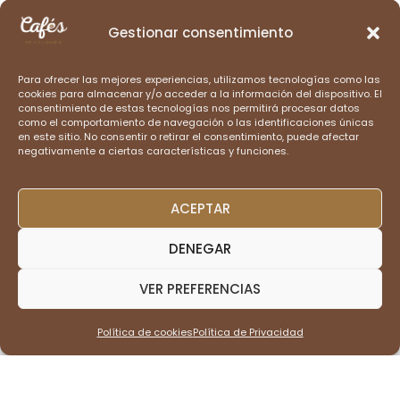
comunidades cafetaleras.
Gestionar consentimiento
Para ofrecer las mejores experiencias, utilizamos tecnologías como las
CATEGORÍAS PRINCIPALES
cookies para almacenar y/o acceder a la información del dispositivo. El
consentimiento de estas tecnologías nos permitirá procesar datos
como el comportamiento de navegación o las identificaciones únicas
en este sitio. No consentir o retirar el consentimiento, puede afectar
negativamente a ciertas características y funciones.
HISTORIA DEL CAFÉ
ACEPTAR
DENEGAR
VER PREFERENCIAS
PRODUCCIÓN DE CAFÉ
Política de cookies
Política de Privacidad