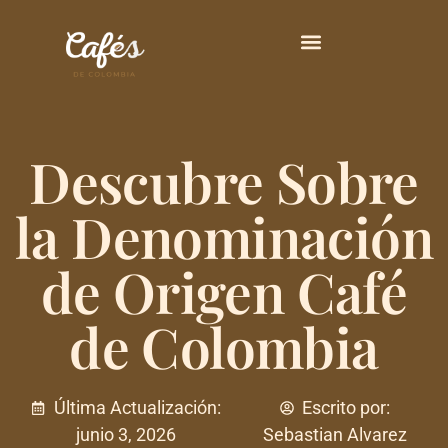
Principales Variedades
Descubre Sobre
la Denominación
de Origen Café
de Colombia
Última Actualización:
Escrito por:
junio 3, 2026
Sebastian Alvarez