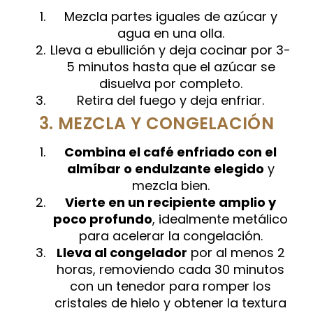
Mezcla partes iguales de azúcar y
agua en una olla.
Lleva a ebullición y deja cocinar por 3-
5 minutos hasta que el azúcar se
disuelva por completo.
Retira del fuego y deja enfriar.
3. MEZCLA Y CONGELACIÓN
Combina el café enfriado con el
almíbar o endulzante elegido
y
mezcla bien.
Vierte en un recipiente amplio y
poco profundo
, idealmente metálico
para acelerar la congelación.
Lleva al congelador
por al menos 2
horas, removiendo cada 30 minutos
con un tenedor para romper los
cristales de hielo y obtener la textura