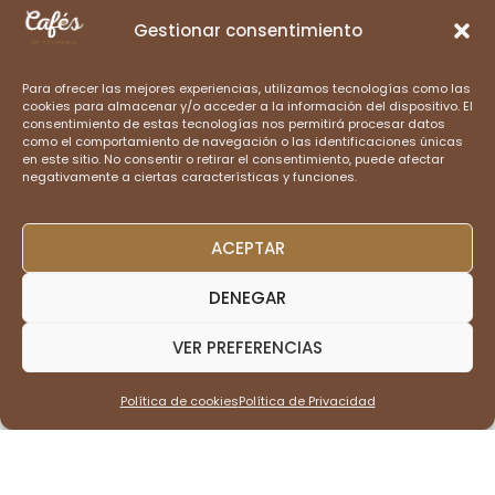
Gestionar consentimiento
Para ofrecer las mejores experiencias, utilizamos tecnologías como las
cookies para almacenar y/o acceder a la información del dispositivo. El
PRODUCCIÓN DE CAFÉ
consentimiento de estas tecnologías nos permitirá procesar datos
como el comportamiento de navegación o las identificaciones únicas
en este sitio. No consentir o retirar el consentimiento, puede afectar
negativamente a ciertas características y funciones.
ACEPTAR
TIPOS DE CAFÉ
DENEGAR
VER PREFERENCIAS
Política de cookies
Política de Privacidad
MÉTODOS DE PREPARACIÓN