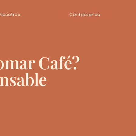
Nosotros
Contáctanos
omar Café?
nsable