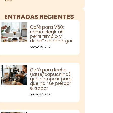
ENTRADAS RECIENTES
Café para V60:
cómo elegir un
perfil “limpio y
dulce” sin amargor
mayo 19, 2026
Café para leche
(latte/capuchino):
qué comprar para
que no “se pierda”
el sabor
mayo 17, 2026