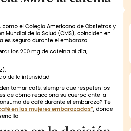
, como el Colegio Americano de Obstetras y
n Mundial de la Salud (OMS), coinciden en
 es seguro durante el embarazo.
ar los 200 mg de cafeína al día,
z).
o de la intensidad.
eden tomar café, siempre que respeten los
es de cómo reacciona su cuerpo ante la
 consumo de café durante el embarazo? Te
 café en las mujeres embarazadas”
, donde
encilla.
luyen en la decisión