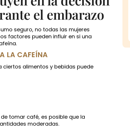
urante el embarazo
sumo seguro, no todas las mujeres
s factores pueden influir en si una
afeína.
 A LA CAFEÍNA
 a ciertos alimentos y bebidas puede
de tomar café, es posible que la
 cantidades moderadas.