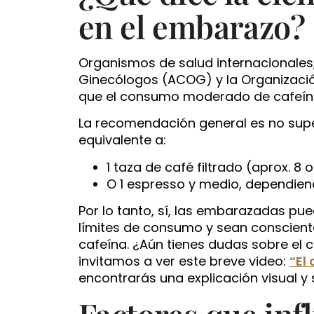
en el embarazo?
Organismos de salud internacionales
Ginecólogos (ACOG) y la Organizació
que el consumo moderado de cafeína
La recomendación general es no super
equivalente a:
1 taza de café filtrado (aprox. 8 o
O 1 espresso y medio, dependiend
Por lo tanto, sí, las embarazadas pu
límites de consumo y sean conscient
cafeína. ¿Aún tienes dudas sobre el
invitamos a ver este breve video:
“El
encontrarás una explicación visual y s
Factores que inf