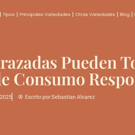
Tipos
Principales Variedades
Otras Variedades
Blog
razadas Pueden T
de Consumo Respo
 2025
Escrito por:
Sebastian Alvarez