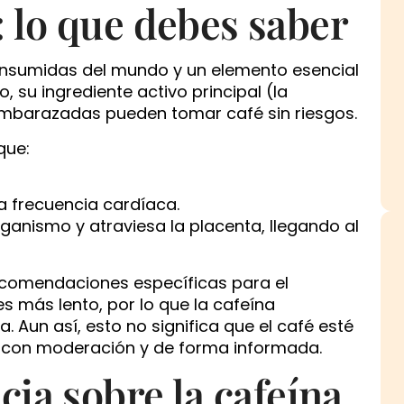
 lo que debes saber
onsumidas del mundo y un elemento esencial
, su ingrediente activo principal (la
embarazadas pueden tomar café sin riesgos.
que:
a frecuencia cardíaca.
ganismo y atraviesa la placenta, llegando al
recomendaciones específicas para el
 más lento, por lo que la cafeína
Aun así, esto no significa que el café esté
e con moderación y de forma informada.
cia sobre la cafeína