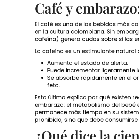
Café y embarazo:
El café es una de las bebidas más c
en la cultura colombiana. Sin embargo
cafeína) genera dudas sobre si las 
La cafeína es un estimulante natural 
Aumenta el estado de alerta.
Puede incrementar ligeramente l
Se absorbe rápidamente en el or
feto.
Esto último explica por qué existen 
embarazo: el metabolismo del bebé es
permanece más tiempo en su sistema. 
prohibido, sino que debe consumirs
¿Qué dice la cien