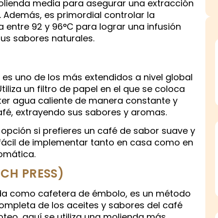
olienda media para asegurar una extracción
. Además, es primordial controlar la
entre 92 y 96°C para lograr una infusión
sus sabores naturales.
, es uno de los más extendidos a nivel global
tiliza un filtro de papel en el que se coloca
ter agua caliente de manera constante y
 café, extrayendo sus sabores y aromas.
opción si prefieres un café de sabor suave y
fácil de implementar tanto en casa como en
tomática.
NCH PRESS)
da como cafetera de émbolo, es un método
ompleta de los aceites y sabores del café
oteo, aquí se utiliza una molienda más