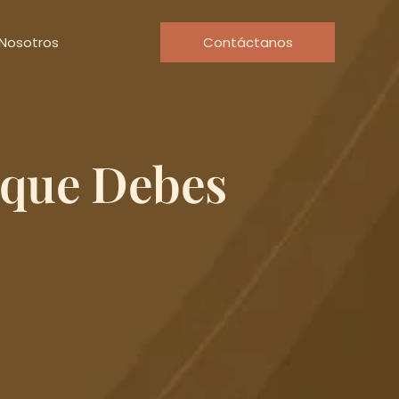
Nosotros
Contáctanos
 que Debes