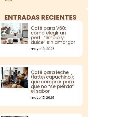
ENTRADAS RECIENTES
Café para V60:
cómo elegir un
perfil “limpio y
dulce” sin amargor
mayo 19, 2026
Café para leche
(latte/capuchino):
qué comprar para
que no “se pierda”
el sabor
mayo 17, 2026