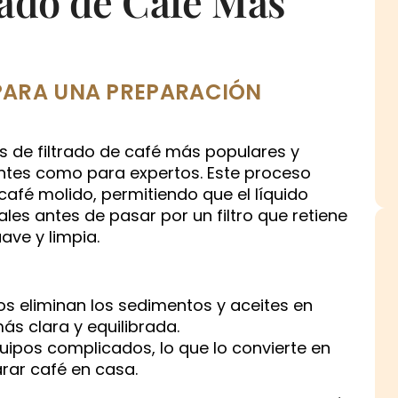
rado de Café Más
E PARA UNA PREPARACIÓN
 de filtrado de café más populares y
iantes como para expertos. Este proceso
 café molido, permitiendo que el líquido
ales antes de pasar por un filtro que retiene
ave y limpia.
ltros eliminan los sedimentos y aceites en
s clara y equilibrada.
quipos complicados, lo que lo convierte en
rar café en casa.