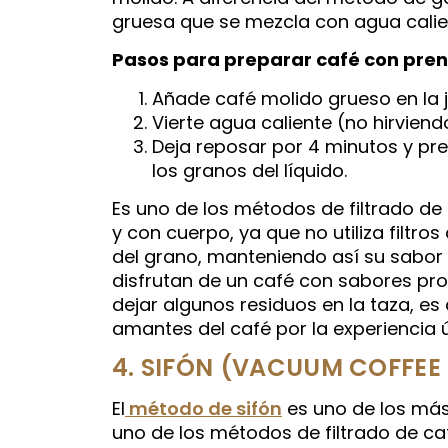
gruesa que se mezcla con agua calien
Pasos para preparar café con pre
Añade café molido grueso en la j
Vierte agua caliente (no hirvien
Deja reposar por 4 minutos y pr
los granos del líquido.
Es uno de los métodos de filtrado d
y con cuerpo, ya que no utiliza filtro
del grano, manteniendo así su sabor 
disfrutan de un café con sabores pr
dejar algunos residuos en la taza, e
amantes del café por la experiencia 
4. SIFÓN (VACUUM COFFEE
El
método de sifón
es uno de los más
uno de los métodos de filtrado de ca