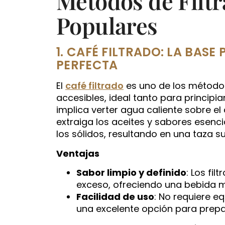
Métodos de Filt
Populares
1. CAFÉ FILTRADO: LA BAS
PERFECTA
El
café filtrado
es uno de los métodos
accesibles, ideal tanto para princip
implica verter agua caliente sobre el
extraiga los aceites y sabores esenci
los sólidos, resultando en una taza su
Ventajas
Sabor limpio y definido
: Los fi
exceso, ofreciendo una bebida má
Facilidad de uso
: No requiere e
una excelente opción para prepa