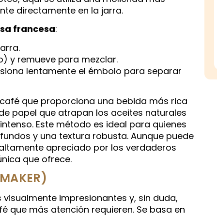
te directamente en la jarra.
nsa francesa
:
arra.
do) y remueve para mezclar.
esiona lentamente el émbolo para separar
e café que proporciona una bebida más rica
s de papel que atrapan los aceites naturales
intenso. Este método es ideal para quienes
ofundos y una textura robusta. Aunque puede
s altamente apreciado por los verdaderos
única que ofrece.
 MAKER)
 visualmente impresionantes y, sin duda,
fé que más atención requieren. Se basa en