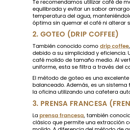
Te recomendamos utilizar café de m
equilibrada y evitar un sabor amargo
temperatura del agua, manteniéndola 
óptima sin quemar el café ni alterar 
2. GOTEO (DRIP COFFEE)
También conocido como
drip coffee
debido a su simplicidad y eficiencia. U
café molido de tamaño medio. Al ver
uniforme, esta se filtra a través del
El método de goteo es una excelente 
balanceado. Además, es un sistema 
la oficina utilizando una cafetera au
3. PRENSA FRANCESA (FRE
La
prensa francesa
, también conoci
clásico que permite una extracción c
molido. A diferencia del método de g