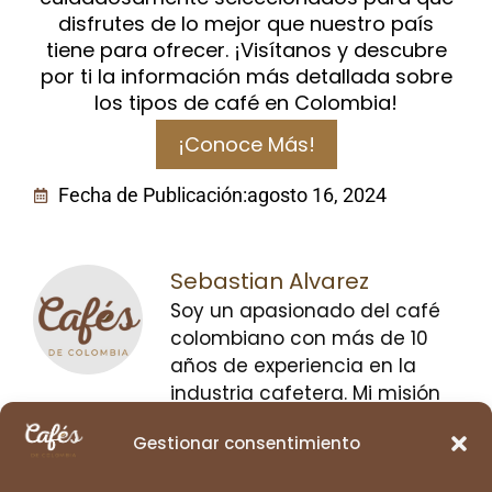
disfrutes de lo mejor que nuestro país
tiene para ofrecer. ¡Visítanos y descubre
por ti la información más detallada sobre
los tipos de café en Colombia!
¡Conoce Más!
Fecha de Publicación:
agosto 16, 2024
Sebastian Alvarez
Soy un apasionado del café
colombiano con más de 10
años de experiencia en la
industria cafetera. Mi misión
es resaltar la riqueza de la
Gestionar consentimiento
cultura cafetera de
Colombia, compartir sus