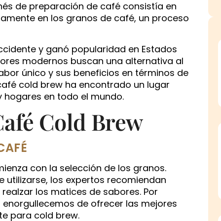
nés de preparación de café consistía en
ntamente en los granos de café, un proceso
Occidente y ganó popularidad en Estados
ores modernos buscan una alternativa al
 sabor único y sus beneficios en términos de
 café cold brew ha encontrado un lugar
y hogares en todo el mundo.
Café Cold Brew
CAFÉ
ienza con la selección de los granos.
 utilizarse, los expertos recomiendan
 realzar los matices de sabores. Por
 enorgullecemos de ofrecer las mejores
e para cold brew.