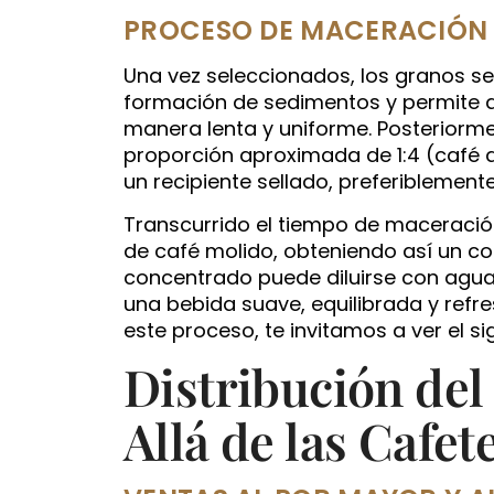
PROCESO DE MACERACIÓN
Una vez seleccionados, los granos se
formación de sedimentos y permite qu
manera lenta y uniforme. Posteriorme
proporción aproximada de 1:4 (café a
un recipiente sellado, preferiblemente
Transcurrido el tiempo de maceración, 
de café molido, obteniendo así un c
concentrado puede diluirse con agua
una bebida suave, equilibrada y refr
este proceso, te invitamos a ver el s
Distribución de
Allá de las Cafet