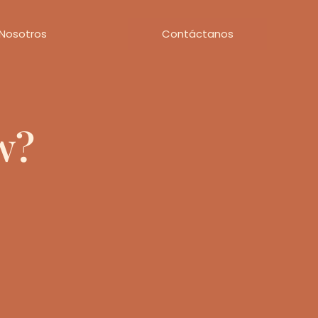
Nosotros
Contáctanos
w?