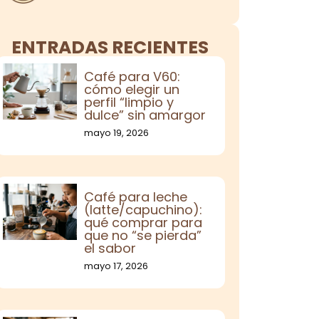
ENTRADAS RECIENTES
Café para V60:
cómo elegir un
perfil “limpio y
dulce” sin amargor
mayo 19, 2026
Café para leche
(latte/capuchino):
qué comprar para
que no “se pierda”
el sabor
mayo 17, 2026