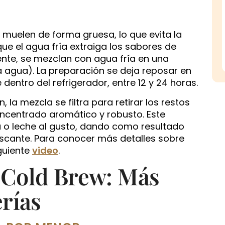
 muelen de forma gruesa, lo que evita la
e el agua fría extraiga los sabores de
nte, se mezclan con agua fría en una
 agua). La preparación se deja reposar en
 dentro del refrigerador, entre 12 y 24 horas.
la mezcla se filtra para retirar los restos
oncentrado aromático y robusto. Este
 o leche al gusto, dando como resultado
escante. Para conocer más detalles sobre
iguiente
video
.
l Cold Brew: Más
erías