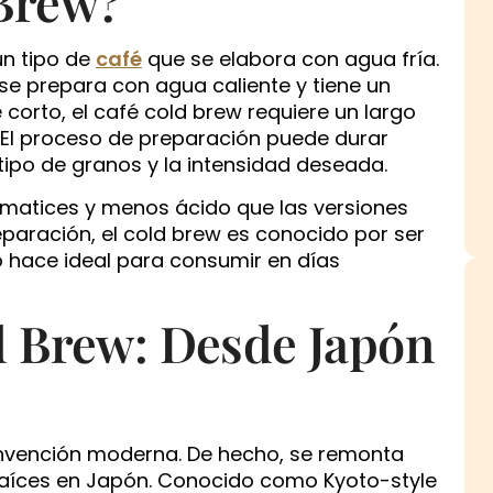
 Brew?
un tipo de
café
que se elabora con agua fría.
e se prepara con agua caliente y tiene un
corto, el café cold brew requiere un largo
 El proceso de preparación puede durar
tipo de granos y la intensidad deseada.
 matices y menos ácido que las versiones
eparación, el cold brew es conocido por ser
 hace ideal para consumir en días
d Brew: Desde Japón
invención moderna. De hecho, se remonta
s raíces en Japón. Conocido como Kyoto-style