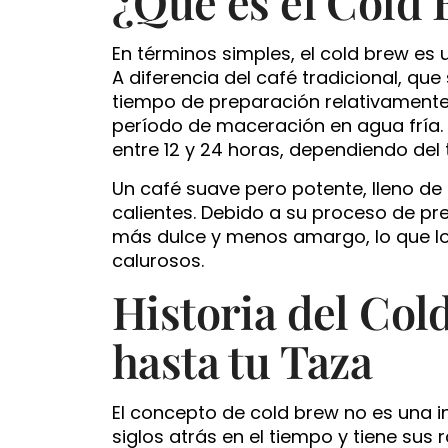
¿Qué es el Cold
En términos simples, el cold brew es 
A diferencia del café tradicional, qu
tiempo de preparación relativamente 
período de maceración en agua fría.
entre 12 y 24 horas, dependiendo del 
Un café suave pero potente, lleno de
calientes. Debido a su proceso de pr
más dulce y menos amargo, lo que lo
calurosos.
Historia del Col
hasta tu Taza
El concepto de cold brew no es una 
siglos atrás en el tiempo y tiene su